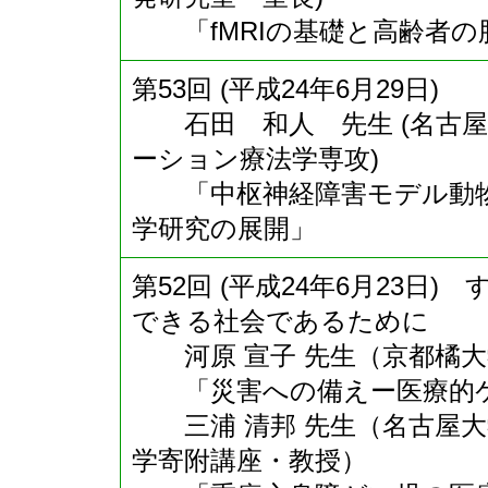
「fMRIの基礎と高齢者の
第53回 (平成24年6月29日)
石田 和人 先生 (名古屋
ーション療法学専攻)
「中枢神経障害モデル動物
学研究の展開」
第52回 (平成24年6月23
できる社会であるために
河原 宣子 先生（京都橘大
「災害への備えー医療的ケ
三浦 清邦 先生（名古屋大
学寄附講座・教授）