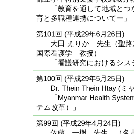
「教育を通して地域とつな
育と多職種連携についてー」
第101回 (平成29年6月26日)
大田 えりか 先生（聖路
国際看護学 教授）
「看護研究におけるシステ
第100回 (平成29年5月25日)
Dr. Thein Thein Hta
「Myanmar Health Sy
テム改革）」
第99回 (平成29年4月24日)
佐藤 一樹 先生 （名古