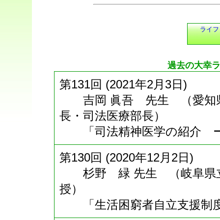
ライフ
過去の大幸
第131回 (2021年2月3日)
吉岡 眞吾 先生 （愛知
長・司法医療部長）
「司法精神医学の紹介 ー
第130回 (2020年12月2日)
杉野 緑 先生 （岐阜県立
授）
「生活困窮者自立支援制度