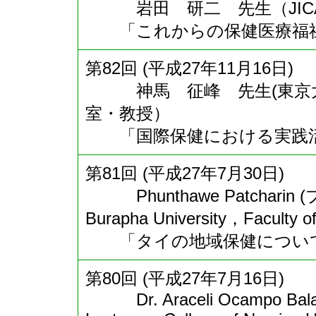
岩田 研二 先生（JICA
「これからの保健医療福祉の
第82回 (平成27年11月16日)
神馬 征峰 先生(東京大
室・教授）
「国際保健における実践活
第81回 (平成27年7月30日)
Phunthawe Patchar
Burapha University，Faculty o
「タイの地域保健につい
第80回 (平成27年7月16日)
Dr. Araceli Ocampo Balab