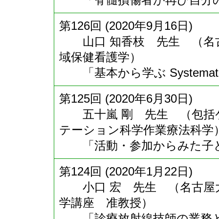
第126回 (2020年9月16日)
山口 知香枝 先生 （名古
域保健看護学）
「基本から学ぶ Systematic 
第125回 (2020年6月30日)
五十嵐 剛 先生 （包括
テーション科学作業療法科学
「活動・参加からみた子ど
第124回 (2020年1月22日)
小口 宏 先生 （名古屋大
学講座 准教授）
「診療放射線技師の業務と