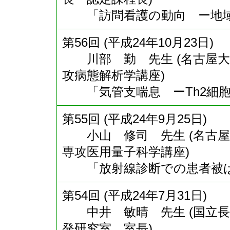
「訪問看護の動向 ー地域
第56回 (平成24年10月23日)
川部 勤 先生 (名古屋大
攻病態解析学講座)
「気管支喘息 ーTh2細胞
第55回 (平成24年9月25日)
小山 修司 先生 (名古屋
専攻医用量子科学講座)
「放射線診断での患者被ば
第54回 (平成24年7月31日)
中井 敏晴 先生 (国立長
発研究室 室長)