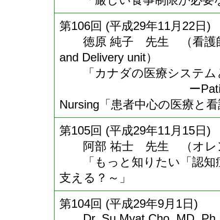
第106回 (平成29年11月22日)
徳原 純子 先生 （看護師 Toronto
and Delivery unit）
「カナダの医療システム
ーPatient-Center
Nursing「患者中心の医療
第105回 (平成29年11月15日)
阿部 祐士 先生 （オレ
「もっと知りたい「認知症
支える？～」
第104回 (平成29年9月1日)
Dr. Su Myat Cho, MD, Ph.D