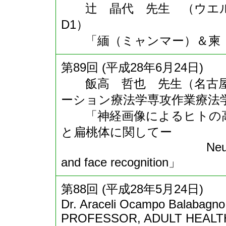
辻 晶代 先生 （ウエル
D1）
「緬（ミャンマー）＆柬（
第89回 (平成28年6月24日)
飯高 哲也 先生（名古屋
ーション療法学専攻作業療法
「神経画像によるヒトの高
と扁桃体に関してー
Neuroimaging stu
and face recognition」
第88回 (平成28年5月24日)
Dr. Araceli Ocampo Balabagn
PROFESSOR, ADULT HEALT