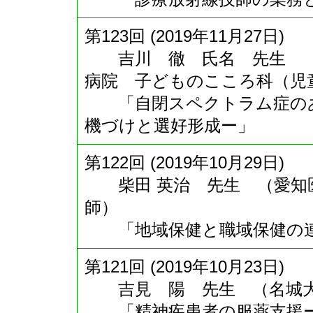
第123回 (2019年11月27日)
吉川 徹 氏名 先生 （
病院 子どものこころ科（児
「自閉スペクトラム症のあ
機づけと選好形成ー」
第122回 (2019年10月29日)
柴田 英治 先生 （愛知医
師）
「地域保健と職域保健の連
第121回 (2019年10月23日)
吉見 陽 先生 （名城大
「精神疾患者の服薬支援ー