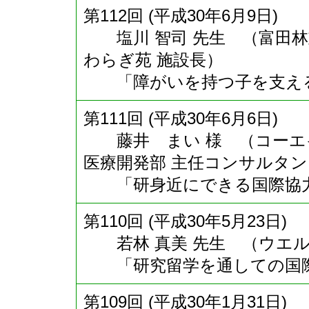
第112回 (平成30年6月9日)
塩川 智司 先生 （富田林
わらぎ苑 施設長）
「障がいを持つ子を支える
第111回 (平成30年6月6日)
藤井 まい 様 （コーエイ
医療開発部 主任コンサルタ
「研身近にできる国際協力
第110回 (平成30年5月23日)
若林 真美 先生 （ウエル
「研究留学を通しての国際
第109回 (平成30年1月31日)