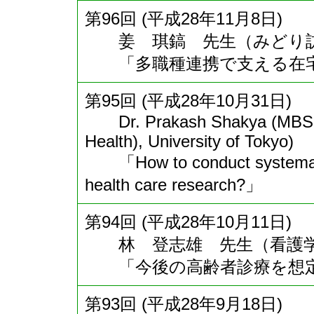
第96回 (平成28年11月8日)
姜 琪鎬 先生（みどり訪
「多職種連携で支える在宅
第95回 (平成28年10月31日)
Dr. Prakash Shakya (MBSS,
Health), University of Tokyo)
「How to conduct systematic
health care research?」
第94回 (平成28年10月11日)
林 登志雄 先生（看護学
「今後の高齢者診療を想定
第93回 (平成28年9月18日)