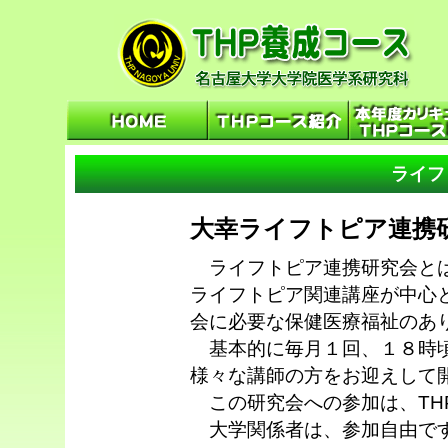
ライフ
大幸ライフトピア連携
ライフトピア連携研究会とは
ライフトピア関連講座が中心
会に必要な保健医療福祉のあ
基本的に毎月１回、１８時頃
様々な講師の方をお迎えして
この研究会への参加は、TH
大学関係者は、参加自由です