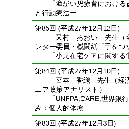
「障がい児療育における歯
と行動療法ー」
第85回 (平成27年12月12日)
又村 あおい 先生（全国
ンター委員・機関紙「手をつ
「小児在宅ケアに関する制
第84回 (平成27年12月10日)
宮本 香織 先生（経済協
ニア政策アナリスト）
「UNFPA,CARE,世界銀
み：個人的体験」
第83回 (平成27年12月3日)