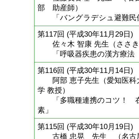
部 助産師）
「バングラデシュ避難民保
第117回 (平成30年11月29日)
佐々木 智康 先生（ささき
「呼吸器疾患の漢方療法 
第116回 (平成30年11月14日)
阿部 恵子先生（愛知医科大
学 教授）
「多職種連携のコツ！ 在
素」
第115回 (平成30年10月19日)
古橋 忠晃 先生 （名古屋