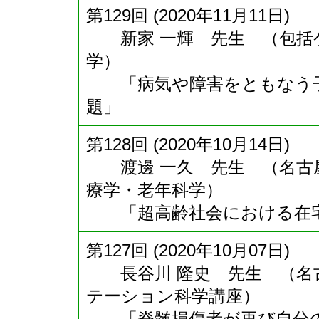
第129回 (2020年11月11日)
新家 一輝 先生 （包括ケ
学）
「病気や障害をともなう子
題」
第128回 (2020年10月14日)
渡邊 一久 先生 （名古屋
療学・老年科学）
「超高齢社会における在宅
第127回 (2020年10月07日)
長谷川 隆史 先生 （名古
テーション科学講座）
「脊髄損傷者が再び自分の