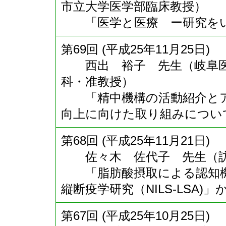
市立大学医学部臨床教授）
「医学と医療 ー研究をい
第69回 (平成25年11月25日)
西出 裕子 先生（岐阜医
科・准教授）
「精中機構の活動紹介とア
向上に向けた取り組みについ
第68回 (平成25年11月21日)
佐々木 佐代子 先生（訪
「脂肪酸摂取による認知機
縦断疫学研究（NILS-LSA)」
第67回 (平成25年10月25日)