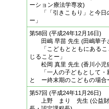
ーション療法学専攻)
「「引きこもり」と今日の
ー」
第58回 (平成24年12月16日)
田嶋 早苗 先生 (田嶋華子
「こどもとともにあること
じることー」
松岡 真里 先生 (香川小児
「一人の子どもとして・親
と ー終末期のこどもの場合
第57回 (平成24年11月26日)
上野 まり 先生 (公益財
長・認定課程長)