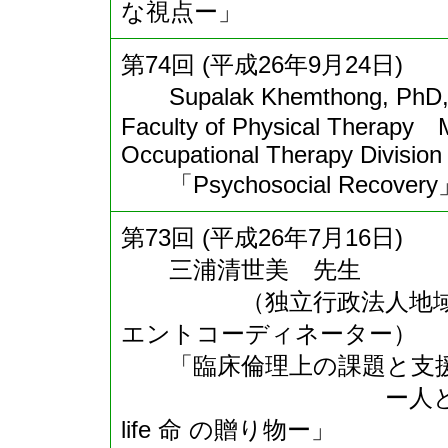
な視点ー」
第74回 (平成26年9月24日)
Supalak Khemthong, P
Faculty of Physical Therapy Ma
Occupational Therapy Division
「Psychosocial Recovery
第73回 (平成26年7月16日)
三浦清世美 先生
（独立行政法人地域医療
エントコーディネーター）
「臨床倫理上の課題と支援
ー人と人がつながって
life 命 の贈り物ー」