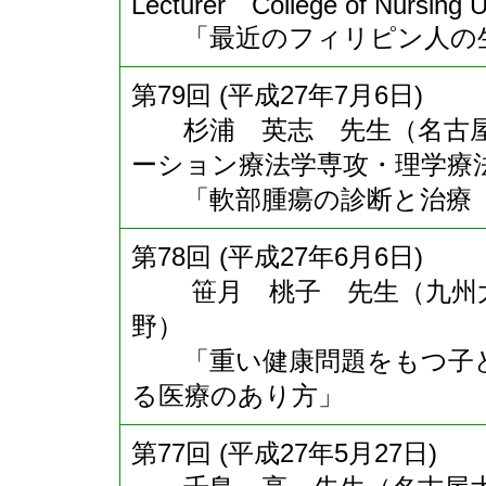
Lecturer College of Nursing Un
「最近のフィリピン人の生
第79回 (平成27年7月6日)
杉浦 英志 先生（名古屋
ーション療法学専攻・理学療法
「軟部腫瘍の診断と治療 
第78回 (平成27年6月6日)
笹月 桃子 先生（九州大
野）
「重い健康問題をもつ子ど
る医療のあり方」
第77回 (平成27年5月27日)