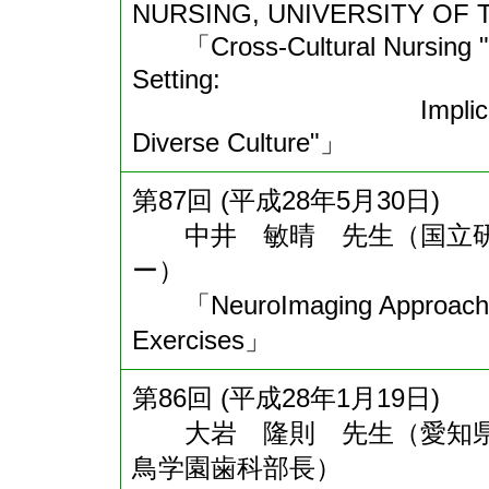
NURSING, UNIVERSITY OF 
「Cross-Cultural Nursing "Car
Setting:
Implications on Tea
Diverse Culture"」
第87回 (平成28年5月30日)
中井 敏晴 先生（国立研
ー）
「NeuroImaging Approach for
Exercises」
第86回 (平成28年1月19日)
大岩 隆則 先生（愛知県
鳥学園歯科部長）