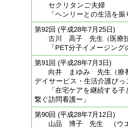
セクリタンご夫婦
「ヘンリーとの生活を振
第92回 (平成28年7月25日)
古川 高子 先生（医療技術
「PET分子イメージング
第91回 (平成28年7月3日)
向井 まゆみ 先生（療養
デイサービス・生活介護ぴっ
「在宅ケアを継続する子ど
繋ぐ訪問看護ー」
第90回 (平成28年7月12日)
山品 博子 先生 （ウエ