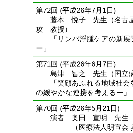
第72回 (平成26年7月1日)
藤本 悦子 先生（名古屋
攻 教授）
「リンパ浮腫ケアの新展開
ー」
第71回 (平成26年6月7日)
島津 智之 先生（国立病
「笑顔あふれる地域社会を
の緩やかな連携を考えるー」
第70回 (平成26年5月21日)
演者 奥田 宣明 先生
（医療法人明宣会 奥田