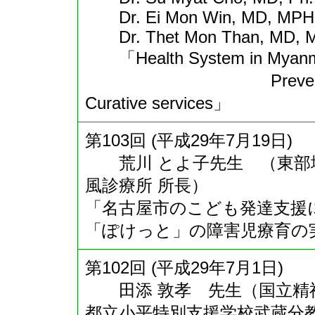
Dr. Ei Mon Win, MD, MPH, 
Dr. Thet Mon Than, MD, MP
「Health System in Myanma
Preventive and pro
Curative services」
第103回 (平成29年7月19日)
荒川 とよ子先生 （東部地
風診療所 所長）
「名古屋市のこども発達支援
「ぽけっと」の障害児療育の
第102回 (平成29年7月1日)
田添 敦孝 先生（国立精
都立小平特別支援学校武蔵分