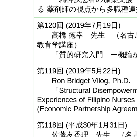
る 薬剤師の視点から多職種
第120回 (2019年7月19日)
高橋 徳幸 先生 （名古屋
教育学講座）
「質的研究入門 ー概論から
第119回 (2019年5月22日)
Ron Bridget Vilog, Ph.D. 
「Structural Disempowerment 
Experiences of Filipino Nurse
(Economic Partnership Agree
第118回 (平成30年1月31日)
佐藤友香理 先生 （名古