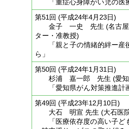
「重症心身障がい児の医療
第51回 (平成24年4月23日)
金子 一史 先生 (名古屋
ター・准教授)
「親と子の情緒的絆ー産後
ら」
第50回 (平成24年1月31日)
杉浦 嘉一郎 先生 (愛知
「愛知県がん対策推進計画
第49回 (平成23年12月10日)
大石 明宣 先生 (大石医院
「医療依存度の高い子ども