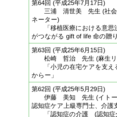
第64回 (平成25年7月17日)
三浦 清世美 先生 (社会
ネーター)
「移植医療における意思決
がつながる gift of life 命
第63回 (平成25年6月15日)
松崎 哲治 先生 (麻生リ
「小児の在宅ケアを支える
からー」
第62回 (平成25年5月29日)
伊藤 美知 先生 (イトー
認知症ケア上級専門士、介護支
「認知症の介護 (認知症介