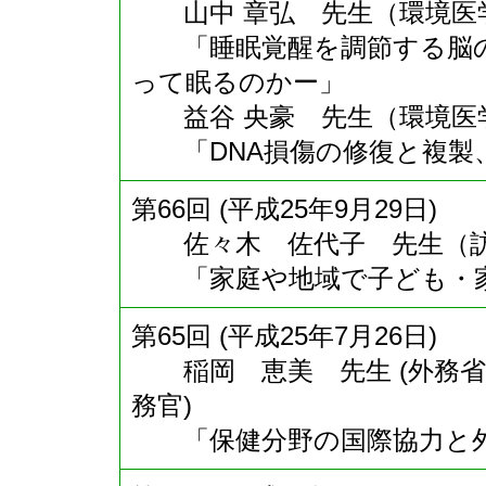
山中 章弘 先生（環境医学
「睡眠覚醒を調節する脳の
って眠るのかー」
益谷 央豪 先生（環境医学
「DNA損傷の修復と複製
第66回 (平成25年9月29日)
佐々木 佐代子 先生（訪
「家庭や地域で子ども・家
第65回 (平成25年7月26日)
稲岡 恵美 先生 (外務省 
務官)
「保健分野の国際協力と外